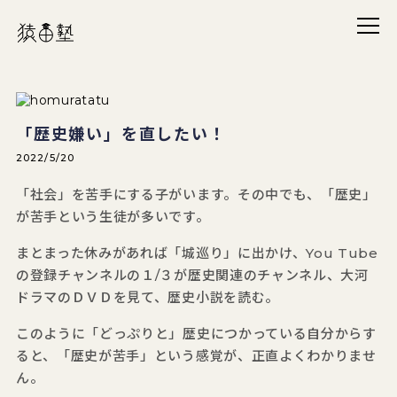
メニ
猿田塾
「歴史嫌い」を直したい！
2022/5/20
「社会」を苦手にする子がいます。その中でも、「歴史」
が苦手という生徒が多いです。
まとまった休みがあれば「城巡り」に出かけ、You Tube
の登録チャンネルの１/３が歴史関連のチャンネル、大河
ドラマのＤＶＤを見て、歴史小説を読む。
このように「どっぷりと」歴史につかっている自分からす
ると、「歴史が苦手」という感覚が、正直よくわかりませ
ん。