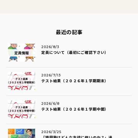
最近の記事
2026/8/3
定員について（最初にご確認下さい）
2026/7/13
テスト結果（２０２６年１学期期末）
2026/6/8
テスト結果（２０２６年１学期中間）
2026/3/25
「猿田塾はどんな生徒に強いのか？」過...