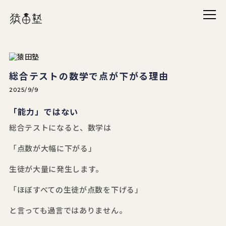
メニ
猿田塾
総合テストの数学で点が下がる理由
2025/9/9
「能力」ではない
総合テストになると、数学は
「点数が大幅に下がる」
生徒が大量に発生します。
「ほぼすべての生徒が点数を下げる」
と言っても過言ではありません。