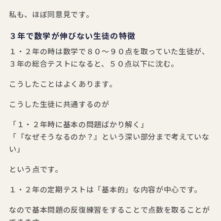
私も、ほぼ同意見です。
３年で数学が伸びない生徒の特徴
１・２年の時は数学で８０～９０点を取っていた生徒が、
３年の総合テストになると、５０点以下に沈む。
こうしたことはよくあります。
こうした生徒に共通するのが
「１・２年時に基本の問題ばかり解く」
「『なぜそうなるのか？』という深い部分まで考えていな
い」
という点です。
１・２年の定期テストは「基本的」な内容が中心です。
なので基本問題の反復練習をすることで点数を取ることが