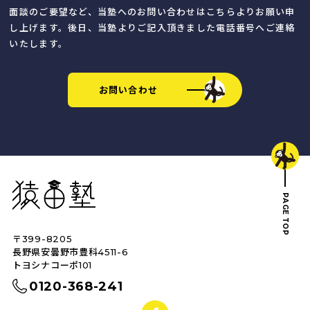
面談のご要望など、当塾へのお問い合わせはこちらよりお願い申
し上げます。後日、当塾よりご記入頂きました電話番号へご連絡
いたします。
お問い合わせ
猿田塾
PAGE TOP
〒399-8205
トップへ戻る
長野県安曇野市豊科4511-6
トヨシナコーポ101
0120-368-241
facebook