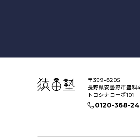
猿田塾
〒399-8205
長野県安曇野市豊科45
トヨシナコーポ101
0120-368-24