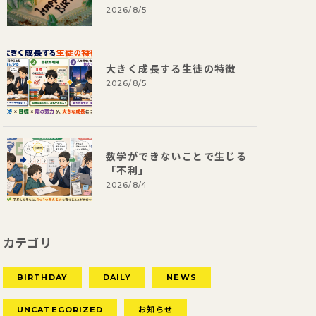
2026/8/5
大きく成長する生徒の特徴
2026/8/5
数学ができないことで生じる
「不利」
2026/8/4
カテゴリ
BIRTHDAY
DAILY
NEWS
UNCATEGORIZED
お知らせ