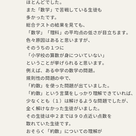
ほとんどでした。
また「数学」で苦戦している生徒も
多かったです。
総合テストの結果を見ても、
「数学」「理科」の平均点の低さが目立ちます。
色々原因はあると思いますが、
そのうちの１つに
「小学校の算数が身についていない」
ということが挙げられると思います。
例えば、ある中学の数学の問題。
規則性の問題の中で、
「約数」を使った問題が出ていました。
「約数」という言葉をしっかり理解できていれば、
少なくとも（１）は解けるような問題でしたが、
全く解けなかった生徒がいました。
その生徒は中２までは９０点近い点数を
取れていた生徒です。
おそらく「約数」についての理解が