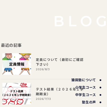
BLO
最近の記事
定員について（最初にご確認
下さい）
2026/8/3
猿田塾について
小学生コース
テスト結果（２０２６年１学
期期末）
中学生コース
2026/7/13
塾生の声