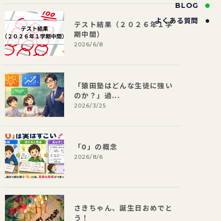
BLOG
よくある質問
テスト結果（２０２６年１学
期中間）
2026/6/8
「猿田塾はどんな生徒に強い
のか？」過...
2026/3/25
「0」の概念
2026/8/6
さきちゃん、誕生日おめでと
う！