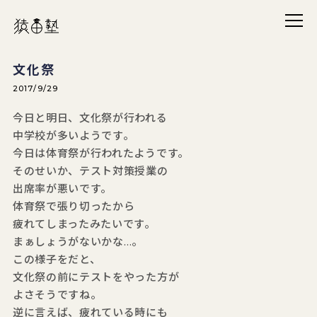
メニ
猿田塾
文化祭
2017/9/29
今日と明日、文化祭が行われる
中学校が多いようです。
今日は体育祭が行われたようです。
そのせいか、テスト対策授業の
出席率が悪いです。
体育祭で張り切ったから
疲れてしまったみたいです。
まぁしょうがないかな…。
この様子をだと、
文化祭の前にテストをやった方が
よさそうですね。
逆に言えば、疲れている時にも