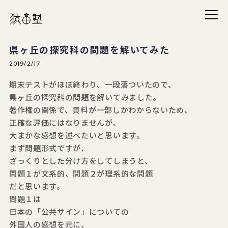
メニ
猿田塾
県ヶ丘の探究科の問題を解いてみた
2019/2/17
期末テストがほぼ終わり、一段落ついたので、
県ヶ丘の探究科の問題を解いてみました。
著作権の関係で、資料が一部しかわからないため、
正確な評価にはなりませんが、
大まかな感想を述べたいと思います。
まず問題形式ですが、
ざっくりとした分け方をしてしまうと、
問題１が文系的、問題２が理系的な問題
だと思います。
問題１は
日本の「公共サイン」についての
外国人の感想を元に、