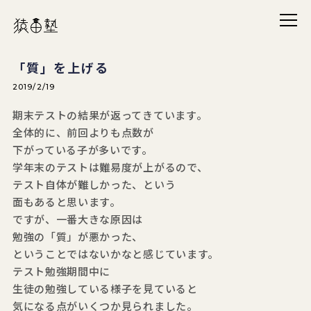
メニ
猿田塾
「質」を上げる
2019/2/19
期末テストの結果が返ってきています。
全体的に、前回よりも点数が
下がっている子が多いです。
学年末のテストは難易度が上がるので、
テスト自体が難しかった、という
面もあると思います。
ですが、一番大きな原因は
勉強の「質」が悪かった、
ということではないかなと感じています。
テスト勉強期間中に
生徒の勉強している様子を見ていると
気になる点がいくつか見られました。