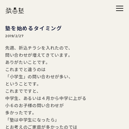
メニ
猿田塾
塾を始めるタイミング
2019/2/27
先週、折込チラシを入れたので、
問い合わせが増えてきています。
ありがたいことです。
これまでと違うのは
「小学生」の問い合わせが多い、
ということです。
これまでですと、
中学生、あるいは４月から中学に上がる
小６のお子様の問い合わせが
多かったです。
「塾は中学生になったら」
とお考えのご家庭が多かったのでは