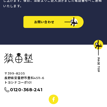
し上げます。後日、当塾よりご記入頂きました電話番号へご連絡
いたします。
お問い合わせ
猿田塾
PAGE TOP
〒399-8205
トップへ戻る
長野県安曇野市豊科4511-6
トヨシナコーポ101
0120-368-241
facebook