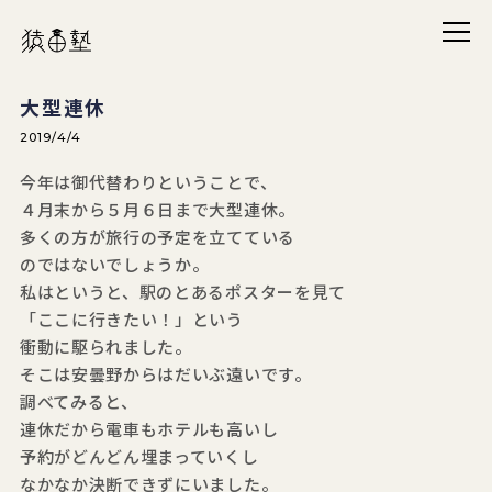
メニ
猿田塾
大型連休
2019/4/4
今年は御代替わりということで、
４月末から５月６日まで大型連休。
多くの方が旅行の予定を立てている
のではないでしょうか。
私はというと、駅のとあるポスターを見て
「ここに行きたい！」という
衝動に駆られました。
そこは安曇野からはだいぶ遠いです。
調べてみると、
連休だから電車もホテルも高いし
予約がどんどん埋まっていくし
なかなか決断できずにいました。