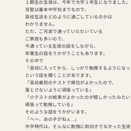
１期生の生徒は、今年で大学１年生になりました。
当塾は基本中学校までなので、
高校生活をどのように過ごしているのかは
わかりません。
ただ、ご兄弟で通っていただいている
ご家庭も多いので、
今通っている生徒の話をしながら、
卒業生の話をうかがうこともあります。
その中で
「高校に入ってから、しっかり勉強するようになっ
という話を聞くことがあります。
「高校最初のテストで順位がよかったので、
落とさないように頑張っている」
「小テストの結果がよかったのが嬉しかったみたい
頑張って勉強している」
そのような話をうかがいます。
「へ～、あの子がねぇ…」
中学時代は、そんなに勉強に前向きでなかった生徒