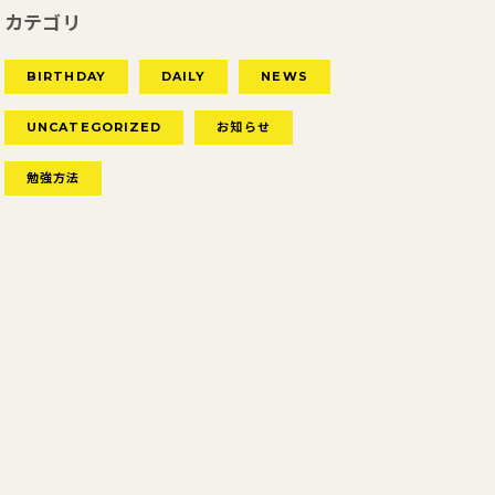
カテゴリ
BIRTHDAY
DAILY
NEWS
UNCATEGORIZED
お知らせ
勉強方法