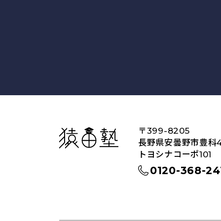
猿田塾
〒399-8205
長野県安曇野市豊科45
トヨシナコーポ101
0120-368-24