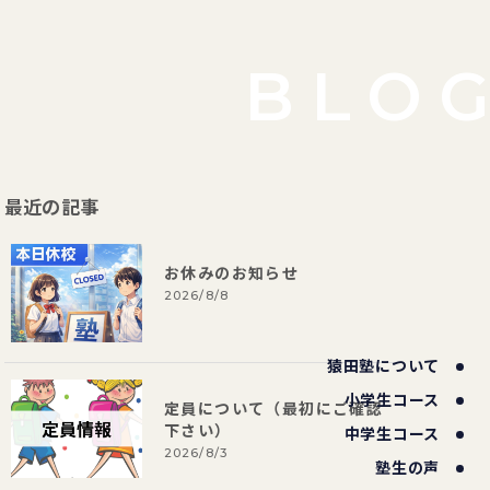
BLO
最近の記事
お休みのお知らせ
2026/8/8
猿田塾について
小学生コース
定員について（最初にご確認
下さい）
中学生コース
2026/8/3
塾生の声