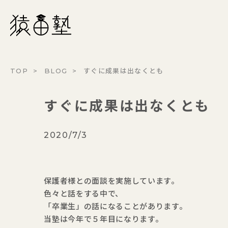
猿田塾
TOP
BLOG
すぐに成果は出なくとも
すぐに成果は出なくとも
2020/7/3
保護者様との面談を実施しています。
色々と話をする中で、
「卒業生」の話になることがあります。
当塾は今年で５年目になります。