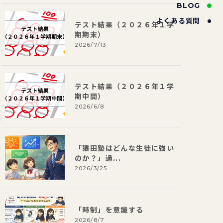
BLOG
よくある質問
テスト結果（２０２６年１学
期期末）
2026/7/13
テスト結果（２０２６年１学
期中間）
2026/6/8
「猿田塾はどんな生徒に強い
のか？」過...
2026/3/25
「時制」を意識する
2026/8/7