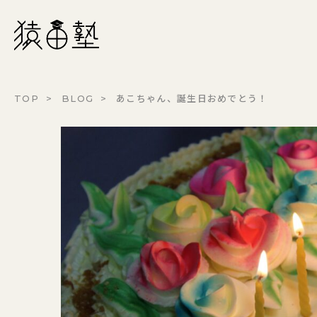
猿田塾
TOP
BLOG
あこちゃん、誕生日おめでとう！