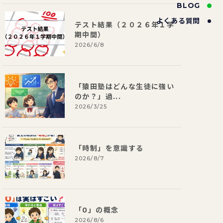
BLOG
よくある質問
テスト結果（２０２６年１学
期中間）
2026/6/8
「猿田塾はどんな生徒に強い
のか？」過...
2026/3/25
「時制」を意識する
2026/8/7
「0」の概念
2026/8/6