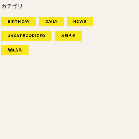
カテゴリ
BIRTHDAY
DAILY
NEWS
UNCATEGORIZED
お知らせ
勉強方法