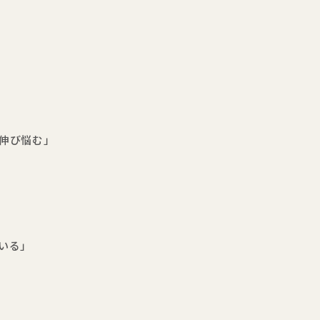
伸び悩む」
いる」