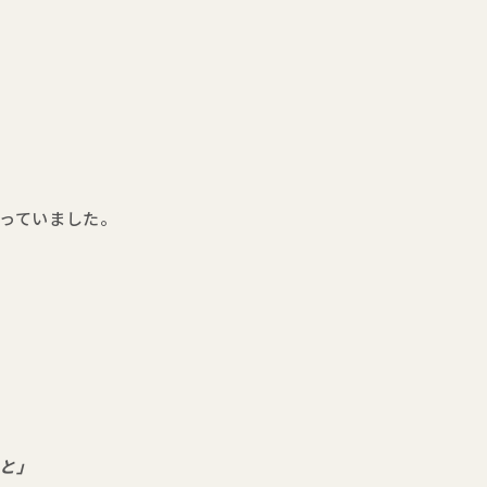
っていました。
と」