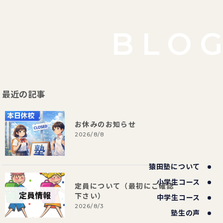
BLO
最近の記事
お休みのお知らせ
2026/8/8
猿田塾について
小学生コース
定員について（最初にご確認
下さい）
中学生コース
2026/8/3
塾生の声