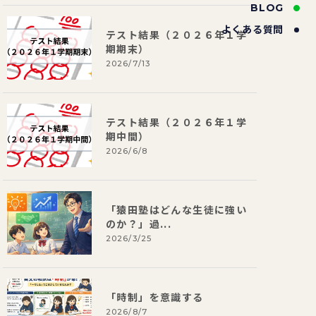
BLOG
よくある質問
テスト結果（２０２６年１学
期期末）
2026/7/13
テスト結果（２０２６年１学
期中間）
2026/6/8
「猿田塾はどんな生徒に強い
のか？」過...
2026/3/25
「時制」を意識する
2026/8/7