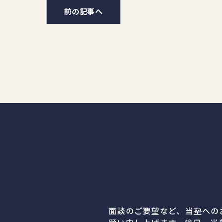
前の記事へ
面談のご要望など、当塾への