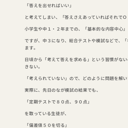
「答えを出せればいい」
と考えてしまい、「答えさえあっていればそれでＯ
小学生や中１・２年までの、「基本的な内容中心」
ですが、中３になり、総合テストや模試などで、「
ます。
日頃から「考えて答えを求める」という習慣がない
きない。
「考えられていない」ので、どのように問題を解い
実際に、先日のなが模試の結果でも、
「定期テストで８０点、９０点」
を取っている生徒が、
「偏差値５０を切る」