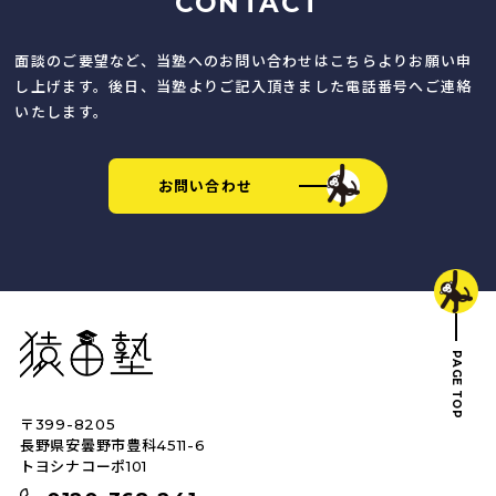
CONTACT
面談のご要望など、当塾へのお問い合わせはこちらよりお願い申
し上げます。後日、当塾よりご記入頂きました電話番号へご連絡
いたします。
お問い合わせ
猿田塾
PAGE TOP
〒399-8205
トップへ戻る
長野県安曇野市豊科4511-6
トヨシナコーポ101