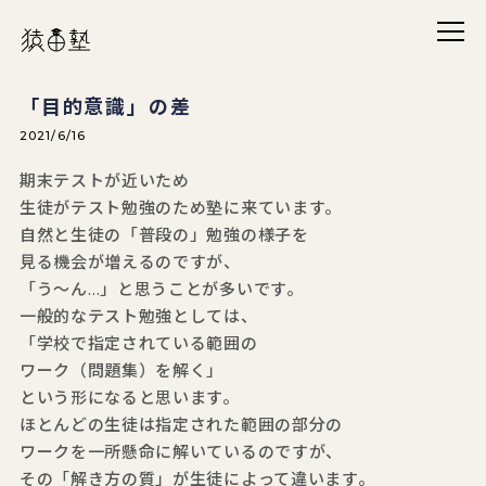
メニ
猿田塾
「目的意識」の差
2021/6/16
期末テストが近いため
生徒がテスト勉強のため塾に来ています。
自然と生徒の「普段の」勉強の様子を
見る機会が増えるのですが、
「う～ん…」と思うことが多いです。
一般的なテスト勉強としては、
「学校で指定されている範囲の
ワーク（問題集）を解く」
という形になると思います。
ほとんどの生徒は指定された範囲の部分の
ワークを一所懸命に解いているのですが、
その「解き方の質」が生徒によって違います。