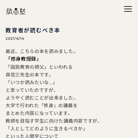
メニ
猿田塾
教育者が読むべき本
2021/6/14
最近、こちらの本を読みました。
「修身教授録」
「国民教育の師父」といわれる
森信三先生の本です。
「いつか読みたいな…」
と思っていたのですが、
ようやく読むことが出来ました。
大学で行われた「修身」の講義を
まとめた内容になっています。
教師を目指す学生に向けた講義内容ですが、
「人としてどのように生きるべきか」
といった人間学について