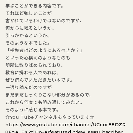
学ぶことができる内容です。
それほど難しいことが
書かれているわけではないのですが、
何か心に残るというか、
引っかかるというか、
そのような本でした。
「指導者はどのようにあるべきか？」
といった心構えのようなものも
随所に散りばめられており、
教育に携わる人であれば、
ぜひ読んでいただきたい本です。
一通り読んだのですが
まだまだしっくりこない部分があるので、
これから何度でも読み返してみたい。
そのように感じる本です。
☆You Tubeチャンネルもやっています☆
https://www.youtube.com/channel/UCcorE8DZR
8FqA_EX2tlHo-A/featured?view_as=subscriber