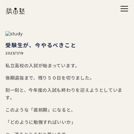
メニ
猿田塾
受験生が、今やるべきこと
2023/1/19
私立高校の入試が始まっています。
後期選抜まで、残り５０日を切りました。
刻一刻と、今年度の入試も終わりを迎えようとしていま
す。
このような「直前期」になると、
「どのように勉強すればいいか」