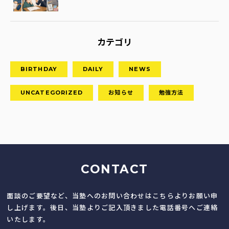
カテゴリ
BIRTHDAY
DAILY
NEWS
UNCATEGORIZED
お知らせ
勉強方法
CONTACT
面談のご要望など、当塾へのお問い合わせはこちらよりお願い申
し上げます。後日、当塾よりご記入頂きました電話番号へご連絡
いたします。