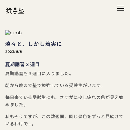
メニ
猿田塾
淡々と、しかし着実に
2023/8/8
夏期講習３週目
夏期講習も３週目に入りました。
朝から晩まで塾で勉強している受験生がいます。
毎日来ている受験生にも、さすがに少し疲れの色が見え始
めました。
私もそうですが、この数週間、同じ景色をずっと見続けて
いるわけで…。