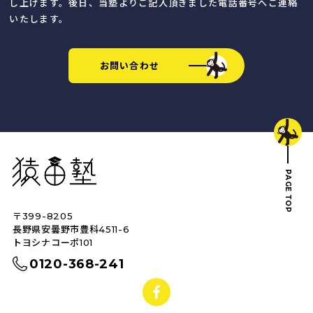
し上げます。後日、当塾よりご記入頂きました電話番号へご連絡
いたします。
お問い合わせ
猿田塾
PAGE TOP
〒399-8205
トップへ戻る
長野県安曇野市豊科4511-6
トヨシナコーポ101
0120-368-241
facebook