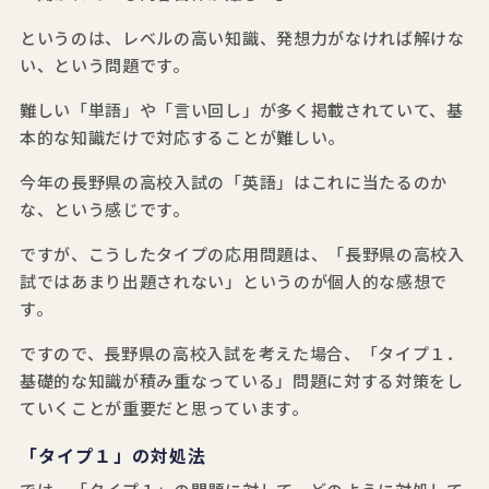
というのは、レベルの高い知識、発想力がなければ解けな
い、という問題です。
難しい「単語」や「言い回し」が多く掲載されていて、基
本的な知識だけで対応することが難しい。
今年の長野県の高校入試の「英語」はこれに当たるのか
な、という感じです。
ですが、こうしたタイプの応用問題は、「長野県の高校入
試ではあまり出題されない」というのが個人的な感想で
す。
ですので、長野県の高校入試を考えた場合、「タイプ１．
基礎的な知識が積み重なっている」問題に対する対策をし
ていくことが重要だと思っています。
「タイプ１」の対処法