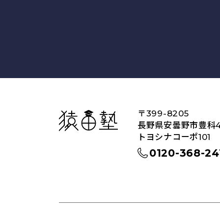
猿田塾
〒399-8205
長野県安曇野市豊科45
トヨシナコーポ101
0120-368-24