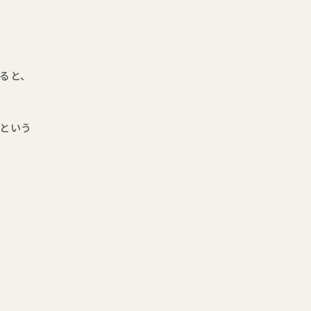
ると、
という