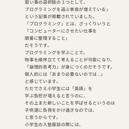
習い事の選択肢の１つとして、
プログラミングを選ぶ家庭が増えている」
という記事が掲載されていました。
「プログラミング」とは、ざっくりいうと
「コンピューターにさせたい仕事を
順番に整理すること」
だそうです。
プログラミングを学ぶことで、
物事を順序立てて考えることが可能になり、
「論理的思考力」が身につくのだそうです。
個人的には「あまり必要ないのでは…」
と感じています。
ただでさえ小学生には「英語」を
学ぶ負担が増えると言うのに、
その上また新しいことを学ばせるというのは
子供達に負荷をかけ過ぎなのでは、
と思うからです。
小学生の入塾面談の際には、