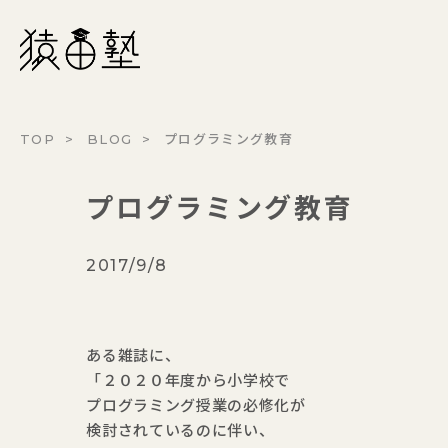
猿田塾
TOP
BLOG
プログラミング教育
プログラミング教育
2017/9/8
ある雑誌に、
「２０２０年度から小学校で
プログラミング授業の必修化が
検討されているのに伴い、