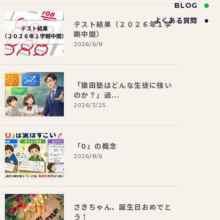
BLOG
よくある質問
テスト結果（２０２６年１学
期中間）
2026/6/8
「猿田塾はどんな生徒に強い
のか？」過...
2026/3/25
「0」の概念
2026/8/6
さきちゃん、誕生日おめでと
う！