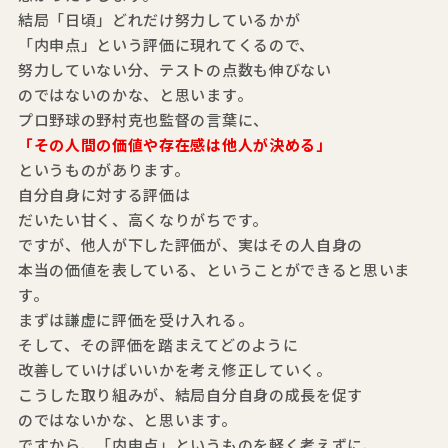
結局「日頃」どれだけ努力しているかが
「内申点」という評価に現れてくるので、
努力していない分、テストの点数も伸びない
のではないのかな、と思います。
プロ野球の野村克也監督の言葉に、
「その人間の価値や存在感は他人が決める」
というものがあります。
自分自身に対する評価は
だいたい甘く、高くなりがちです。
ですが、他人が下した評価が、実はその人自身の
本当の価値を表している、ということができると思いま
す。
まずは謙虚に評価を受け入れる。
そして、その評価を踏まえてどのように
改善していけばいいかを考え修正していく。
こうした取り組みが、結局自分自身の成長を促す
のではないかな、と思います。
ですから、「内申点」というものを軽く考えずに、