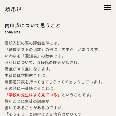
メニ
猿田塾
内申点について思うこと
2018/6/12
高校入試の際の評価基準には、
「選抜テストの点数」の他に「内申点」があります。
いわゆる「通知表」の数字です。
９科目について、５段階の評価がなされ、
満点が４５点になります。
生徒には学期末ごとに、
毎回通知表を持ってきてもらってチェックしています。
その時に一番感じることは、
「学校の先生はよく見ている」
ということです。
教科ごとに生徒の課題が
書いてあることがあるのですが、
「そうそう」と納得できる内容ばかりです。