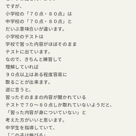
ですが、
小学校の「７０点・８０点」は
中学校の「７０点・８０点」と
だいぶ意味合いが違います。
小学校のテストは
学校で習った内容がほぼそのまま
テストに出ています。
なので、きちんと練習して
理解していれば
９０点以上はある程度容易に
取ることが出来ます。
逆に言うと、
習ったそのままの内容が聞かれている
テストで７０～８０点しか取れていないようだと、
「習った内容が身についていない」と
考えた方がいいと思います。
中学生を指導していて、
「この子は伸びる」