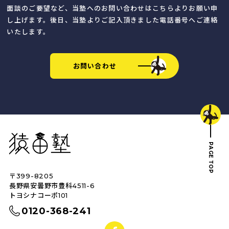
面談のご要望など、当塾へのお問い合わせはこちらよりお願い申
し上げます。後日、当塾よりご記入頂きました電話番号へご連絡
いたします。
お問い合わせ
猿田塾
PAGE TOP
〒399-8205
トップへ戻る
長野県安曇野市豊科4511-6
トヨシナコーポ101
0120-368-241
facebook