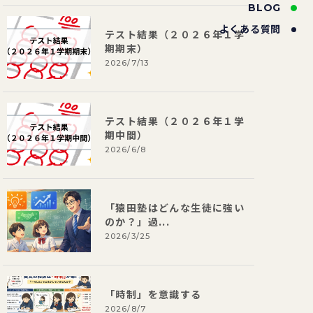
BLOG
よくある質問
テスト結果（２０２６年１学
期期末）
2026/7/13
テスト結果（２０２６年１学
期中間）
2026/6/8
「猿田塾はどんな生徒に強い
のか？」過...
2026/3/25
「時制」を意識する
2026/8/7