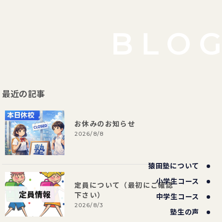
BLO
最近の記事
お休みのお知らせ
2026/8/8
猿田塾について
小学生コース
定員について（最初にご確認
下さい）
中学生コース
2026/8/3
塾生の声