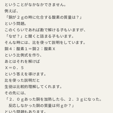
ということがなかなかできません。
例えば、
「銅が２ｇの時に化合する酸素の質量は？」
という問題。
このくらいであれば勘で解ける子もいますが、
「なぜ？」と聞くと詰まる子もいます。
そんな時には、比を使って説明をしています。
銅４：酸素１＝銅２：酸素Ｘ
という比例式を作り、
あとはそれを解けば
Ｘ＝０．５
という答えを導けます。
比を使った説明だと
生徒は比較的理解してくれます。
その先には、
「２．０ｇあった銅を加熱したら、２．３ｇになった。
反応しなかった銅の質量は何ｇか？」
という問題もあります。