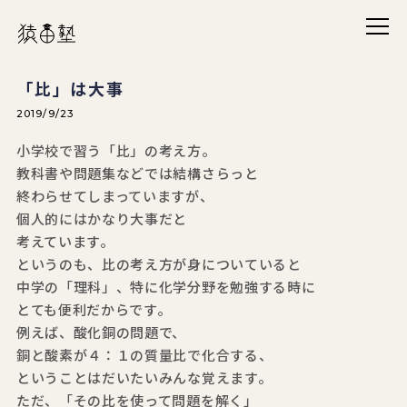
メニ
猿田塾
「比」は大事
2019/9/23
小学校で習う「比」の考え方。
教科書や問題集などでは結構さらっと
終わらせてしまっていますが、
個人的にはかなり大事だと
考えています。
というのも、比の考え方が身についていると
中学の「理科」、特に化学分野を勉強する時に
とても便利だからです。
例えば、酸化銅の問題で、
銅と酸素が４：１の質量比で化合する、
ということはだいたいみんな覚えます。
ただ、「その比を使って問題を解く」