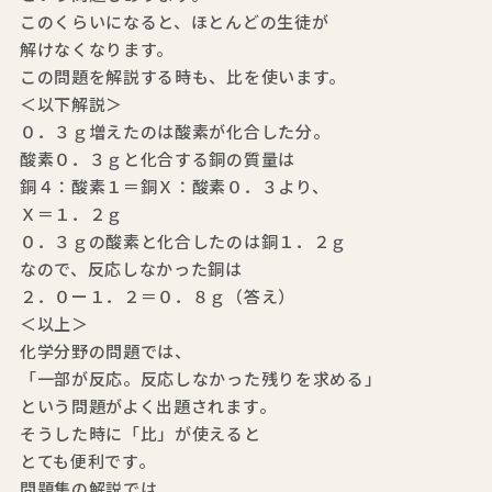
このくらいになると、ほとんどの生徒が
解けなくなります。
この問題を解説する時も、比を使います。
＜以下解説＞
０．３ｇ増えたのは酸素が化合した分。
酸素０．３ｇと化合する銅の質量は
銅４：酸素１＝銅Ｘ：酸素０．３より、
Ｘ＝１．２ｇ
０．３ｇの酸素と化合したのは銅１．２ｇ
なので、反応しなかった銅は
２．０ー１．２＝０．８ｇ（答え）
＜以上＞
化学分野の問題では、
「一部が反応。反応しなかった残りを求める」
という問題がよく出題されます。
そうした時に「比」が使えると
とても便利です。
問題集の解説では