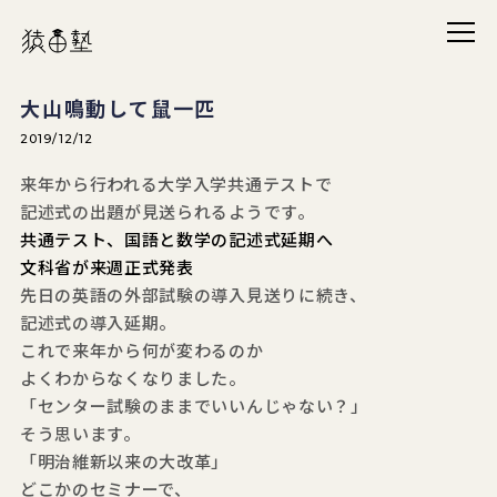
メニ
猿田塾
大山鳴動して鼠一匹
2019/12/12
来年から行われる大学入学共通テストで
記述式の出題が見送られるようです。
共通テスト、国語と数学の記述式延期へ
文科省が来週正式発表
先日の英語の外部試験の導入見送りに続き、
記述式の導入延期。
これで来年から何が変わるのか
よくわからなくなりました。
「センター試験のままでいいんじゃない？」
そう思います。
「明治維新以来の大改革」
どこかのセミナーで、