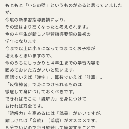
もともと「小５の壁」というものがあると思っていました
が、
今度の新学習指導要領により、
その壁はより高くなったと考えられます。
今の４年生が新しい学習指導要領の最初の
学年になります。
今まで以上に小５になってつまづくお子様が
増えると思いますので、
今のうちにしっかりと４年生までの学習内容を
固めておいた方がいいと思います。
国語でいえば「漢字」、算数でいえば「計算」。
「反復練習」で身につけられるものは
徹底して身につけておくべきです。
できればそこに「読解力」を身につけて
おければ万全です。
「読解力」を高めるには「読書」がいいですが、
難しければ「音読」（暗唱）がオススメです。
５分でいいので毎日継続して練習することで