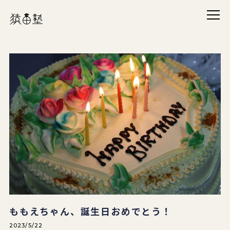
メニ
猿田塾
ももえちゃん、誕生日おめでとう！
2023/5/22