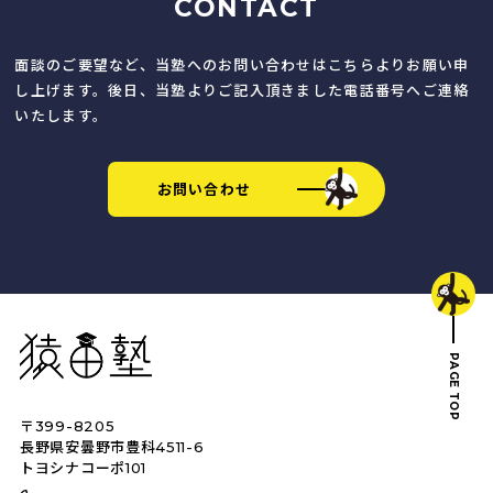
CONTACT
面談のご要望など、当塾へのお問い合わせはこちらよりお願い申
し上げます。後日、当塾よりご記入頂きました電話番号へご連絡
いたします。
お問い合わせ
猿田塾
PAGE TOP
〒399-8205
トップへ戻る
長野県安曇野市豊科4511-6
トヨシナコーポ101