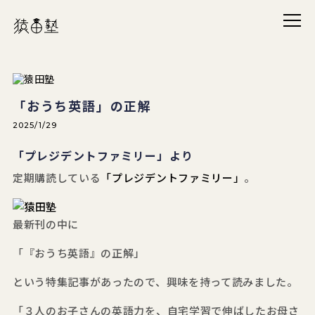
メニ
猿田塾
「おうち英語」の正解
2025/1/29
「プレジデントファミリー」より
定期購読している
「プレジデントファミリー」
。
最新刊の中に
「『おうち英語』の正解」
という特集記事があったので、興味を持って読みました。
「３人のお子さんの英語力を、自宅学習で伸ばしたお母さ