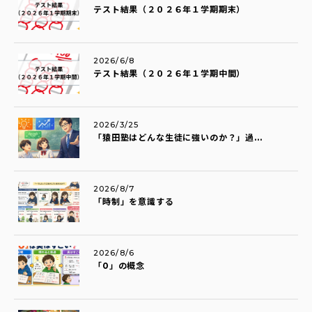
テスト結果（２０２６年１学期期末）
2026/6/8
テスト結果（２０２６年１学期中間）
2026/3/25
「猿田塾はどんな生徒に強いのか？」過...
2026/8/7
「時制」を意識する
2026/8/6
「0」の概念