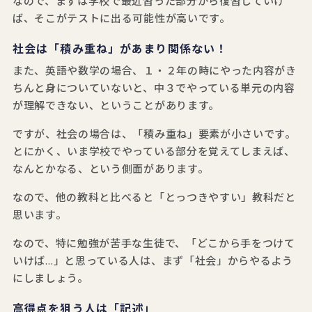
なので、まずは学校で最近習った部分から復習していけ
ば、そこがテストに出る可能性が高いです。
社会は「積み重ね」があまり関係ない！
また、英語や数学の場合、１・２年の時にやった内容がき
ちんと身についていないと、中３でやっている単元の内容
が理解できない、ということがあります。
ですが、社会の場合は、「積み重ね」要素が小さいです。
とにかく、いま学校でやっている部分を覚えてしまえば、
なんとかなる、という側面があります。
なので、他の教科と比べると「とっつきやすい」教科だと
思います。
なので、特に勉強が苦手な生徒で、「どこから手をつけて
いけば…」と思っている人は、まず「社会」からやるよう
にしましょう。
高得点を狙う人は「記述」