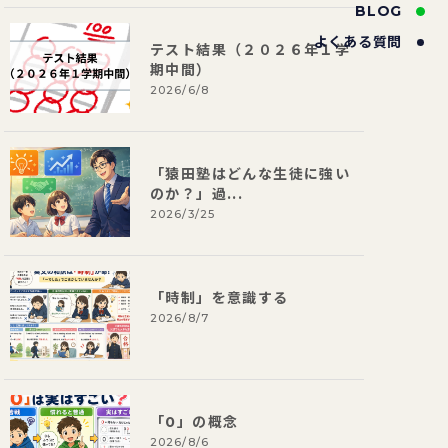
BLOG
よくある質問
テスト結果（２０２６年１学
期中間）
2026/6/8
「猿田塾はどんな生徒に強い
のか？」過...
2026/3/25
「時制」を意識する
2026/8/7
「0」の概念
2026/8/6