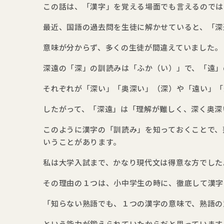
この話は、「漢字」を覚える場面でも言えるのでは
最近、国語の過去問を生徒に解かせていると、「深
意味が分からず、多くの生徒が間違えていました。
深遠の「深」の訓読みは「ふか（い）」で、「遠」
それぞれが「深い」「奥深い」（深）や「遠い」「
したがって、「深遠」は「理解が難しく、深く奥深
このように漢字の「訓読み」を知っておくことで、
いうことがあります。
私は大学入試まで、かなり現代文は得意な方でした
その理由の１つは、小中学生の時に、徹底して漢字
「知らない熟語でも、１つの漢字の意味で、熟語の