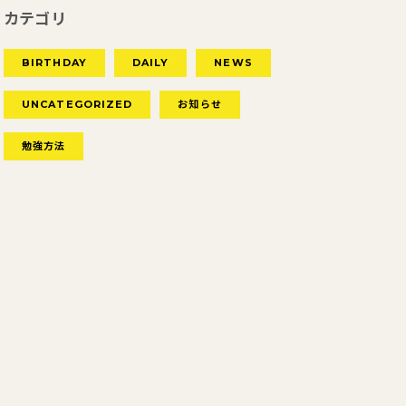
カテゴリ
BIRTHDAY
DAILY
NEWS
UNCATEGORIZED
お知らせ
勉強方法