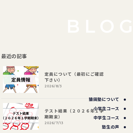
BLO
最近の記事
定員について（最初にご確認
下さい）
2026/8/3
猿田塾について
小学生コース
テスト結果（２０２６年１学
期期末）
中学生コース
2026/7/13
塾生の声