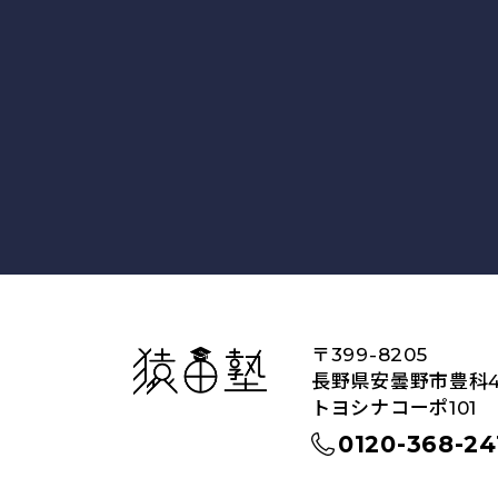
猿田塾
〒399-8205
長野県安曇野市豊科45
トヨシナコーポ101
0120-368-24