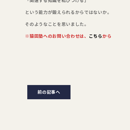
「関連する知識を結びつける」
という能力が鍛えられるからではないか。
そのようなことを思いました。
※猿田塾へのお問い合わせは、
こちら
から
前の記事へ