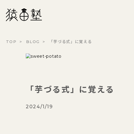
猿田塾
TOP
BLOG
「芋づる式」に覚える
「芋づる式」に覚える
2024/1/19