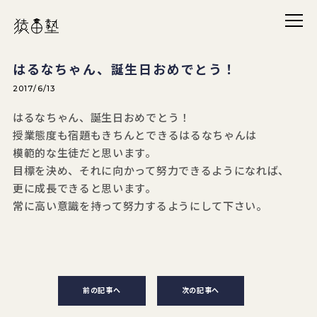
メニ
猿田塾
はるなちゃん、誕生日おめでとう！
2017/6/13
はるなちゃん、誕生日おめでとう！
授業態度も宿題もきちんとできるはるなちゃんは
模範的な生徒だと思います。
目標を決め、それに向かって努力できるようになれば、
更に成長できると思います。
常に高い意識を持って努力するようにして下さい。
前の記事へ
次の記事へ