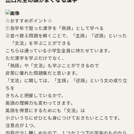
出口先生の頭がよくなる漢字
☆おすすめポイント☆
①各学年で習った漢字を「熟語」として学べる
②並べ替え問題を解くことで、「主語」「述語」といった
「文法」を学ぶことができる
こちらは通っている小学生全員に持たせています。
ただ漢字を学ぶだけでなく、
「熟語」や「文法」も学ぶことができるので
非常に優れた問題集だと思います。
「文法」に関しては、「主語」「述語」という文の成り立
ちを
きちんと把握しているかで、
英語の理解力も変わってきます。
英語を得意にするためにも「文法」は
小さいうちにぜひとも身につけておきたいところです。
注意点が１つ。
内容が少し難しめなので、１つか２つ下の学年のものから