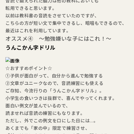
音読で鍛えられた脳力は他の教科においても
転用できると思います。
以前は教科書の音読をさせていたのですが、
こちらの方が短い文で集中できるし、暗唱もできるので、
最近はこれを利用しています。
オススメ④ ～勉強嫌いな子にはこれ！～
うんこかん字ドリル
☆おすすめポイント☆
①子供が面白がって、自分から進んで勉強する
②文章がユニークなので、音読練習にも使える
ご存知、今流行りの「うんこかん字ドリル」。
小学生の食いつきは抜群で、喜んでやってくれます。
面白い例文が並んでいるので、
読ませれば音読の練習にもなります。
ただし、外でこの例文を口にした日には…。
あくまでも「家の中」限定で練習させ、