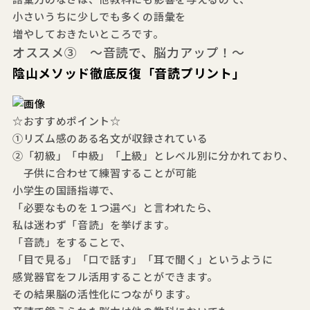
小さいうちに少しでも多くの語彙を
増やしておきたいところです。
オススメ③ ～音読で、脳力アップ！～
陰山メソッド徹底反復「音読プリント」
☆おすすめポイント☆
①リズム感のある名文が収録されている
②「初級」「中級」「上級」とレベル別に分かれており、
子供に合わせて練習することが可能
小学生の国語指導で、
「必要なものを１つ選べ」と言われたら、
私は迷わず「音読」を挙げます。
「音読」をすることで、
「目で見る」「口で話す」「耳で聞く」というように
感覚器官をフル活用することができます。
その結果脳の活性化につながります。