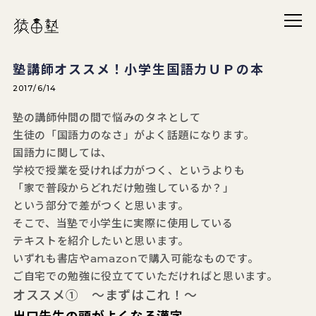
メニ
猿田塾
塾講師オススメ！小学生国語力ＵＰの本
2017/6/14
塾の講師仲間の間で悩みのタネとして
生徒の「国語力のなさ」がよく話題になります。
国語力に関しては、
学校で授業を受ければ力がつく、というよりも
「家で普段からどれだけ勉強しているか？」
という部分で差がつくと思います。
そこで、当塾で小学生に実際に使用している
テキストを紹介したいと思います。
いずれも書店やamazonで購入可能なものです。
ご自宅での勉強に役立てていただければと思います。
オススメ① ～まずはこれ！～