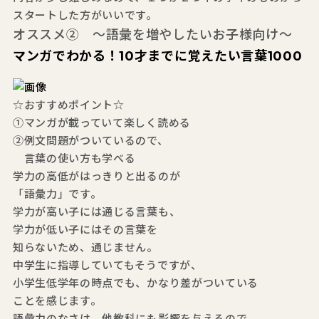
スタートした方がいいです。
オススメ② ～語彙を増やしたいお子様向け～
マンガでわかる！10才までに覚えたい言葉1000
☆おすすめポイント☆
①マンガが載っていて楽しく読める
②例文問題がついているので、
言葉の使い方も学べる
学力の高低がはっきりと出るのが
「語彙力」です。
学力が高い子には通じる言葉も、
学力が低い子にはその言葉を
知らないため、通じません。
中学生に指導していてもそうですが、
小学生低学年の時点でも、かなり差がついている
ことを感じます。
語彙力のなさは、他教科にも影響を与えるので、