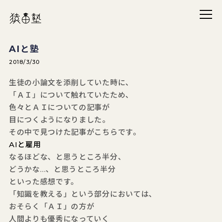
メニ
猿田塾
AIと塾
2018/3/30
生徒の小論文を添削していた時に、
「ＡＩ」について触れていたため、
色々とＡＩについての記事が
目につくようになりました。
その中で見つけた記事がこちらです。
AIと雇用
なるほどな、と思うところ半分、
どうかな…、と思うところ半分
といった感想です。
「知識を教える」という部分においては、
おそらく「ＡＩ」の方が
人間よりも優秀になっていく