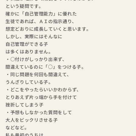
という疑問です。
確かに「自己管理能力」に優れた
生徒であれば、ＡＩの指示通り、
想定どおりに成長していくと思います。
しかし、実際にはそんなに
自己管理ができる子
は多くはありません。
・○付けがしっかり出来ず、
間違えているのに「○」をつける子。
・同じ問題を何回も間違えて、
うんざりしている子。
・どこをやったらいいかわからず、
とりあえず片っ端から手を付けて
挫折してしまう子
・予想もしなかった質問をして
大人をビックリさせる子
などなど。
私も最初のうちは