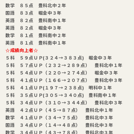
数学 ８５点 豊科北中２年
国語 ８３点 堀金中３年
英語 ８２点 豊科南中１年
英語 ８２点 堀金中３年
数学 ８１点 豊科南中２年
英語 ８１点 豊科南中１年
☆成績向上者☆
５科 ５９点ＵＰ(３２４→３８３点) 堀金中３年
５科 ５７点ＵＰ（２３２→２８９点） 豊科北中１年
５科 ５４点ＵＰ（２２０→２７４点） 堀金中３年
５科 ４１点ＵＰ（１６６→２０７点） 豊科北中３年
５科 ４１点ＵＰ(１９７→２３８点) 明科中１年
５科 ３５点ＵＰ(３０５→３４０点) 豊科南中１年
５科 ３４点ＵＰ（３１０→３４４点） 豊科北中３年
英語 ４２点ＵＰ（４５→８７点） 豊科北中１年
数学 ４１点ＵＰ（３４→７５点） 豊科北中３年
国語 ３４点ＵＰ（１４→４８点） 豊科北中３年
数学 ３４点ＵＰ（４３→７８点） 豊科北中３年