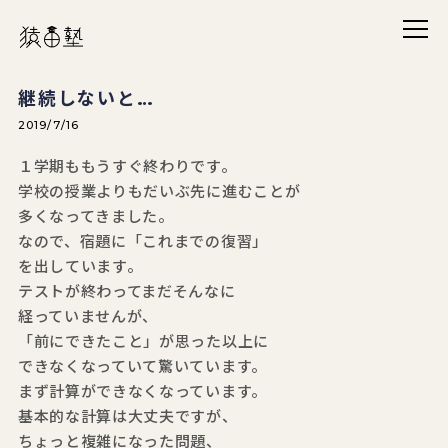
メニ
猿田塾
継続しないと…
2019/7/16
１学期ももうすぐ終わりです。
学校の授業よりもだいぶ先に進むことが
多くなってきました。
なので、宿題に「これまでの復習」
を出しています。
テストが終わってまだそんなに
経っていませんが、
「前にできたこと」が思った以上に
できなくなっていて驚いています。
まず計算ができなくなっています。
基本的な計算は大丈夫ですが、
ちょっと複雑になった問題、