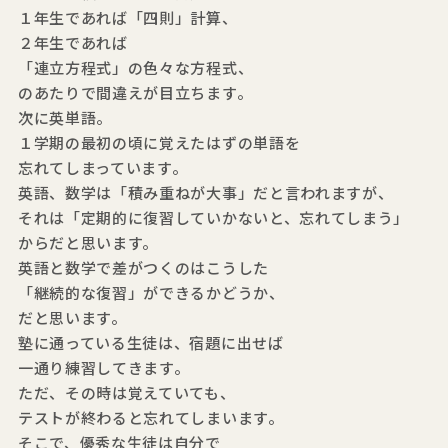
１年生であれば「四則」計算、
２年生であれば
「連立方程式」の色々な方程式、
のあたりで間違えが目立ちます。
次に英単語。
１学期の最初の頃に覚えたはずの単語を
忘れてしまっています。
英語、数学は「積み重ねが大事」だと言われますが、
それは「定期的に復習していかないと、忘れてしまう」
からだと思います。
英語と数学で差がつくのはこうした
「継続的な復習」ができるかどうか、
だと思います。
塾に通っている生徒は、宿題に出せば
一通り練習してきます。
ただ、その時は覚えていても、
テストが終わると忘れてしまいます。
そこで、優秀な生徒は自分で