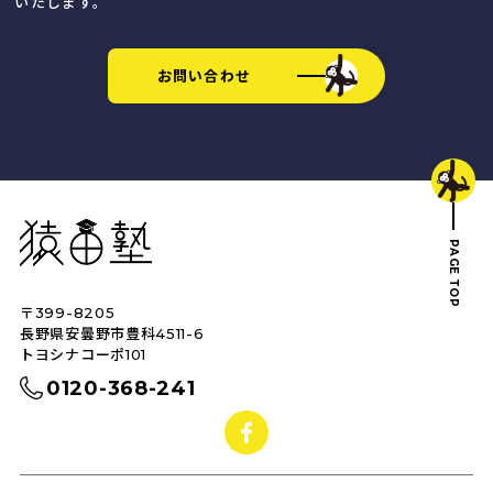
いたします。
お問い合わせ
猿田塾
PAGE TOP
〒399-8205
トップへ戻る
長野県安曇野市豊科4511-6
トヨシナコーポ101
0120-368-241
facebook