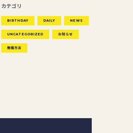
カテゴリ
BIRTHDAY
DAILY
NEWS
UNCATEGORIZED
お知らせ
勉強方法