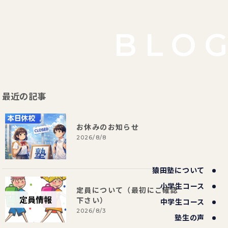
BLO
最近の記事
お休みのお知らせ
2026/8/8
猿田塾について
小学生コース
定員について（最初にご確認
下さい）
中学生コース
2026/8/3
塾生の声