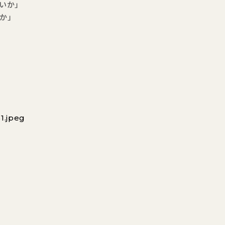
いか」
か」