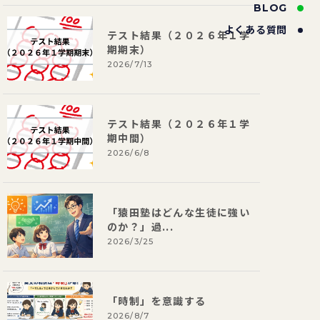
BLOG
よくある質問
テスト結果（２０２６年１学
期期末）
2026/7/13
テスト結果（２０２６年１学
期中間）
2026/6/8
「猿田塾はどんな生徒に強い
のか？」過...
2026/3/25
「時制」を意識する
2026/8/7