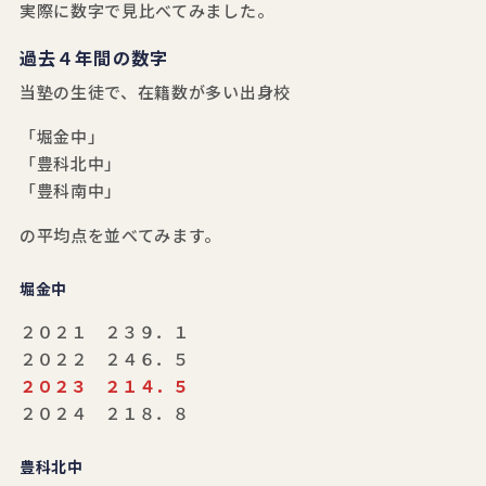
実際に数字で見比べてみました。
過去４年間の数字
当塾の生徒で、在籍数が多い出身校
「堀金中」
「豊科北中」
「豊科南中」
の平均点を並べてみます。
堀金中
２０２１ ２３９．１
２０２２ ２４６．５
２０２３ ２１４．５
２０２４ ２１８．８
豊科北中