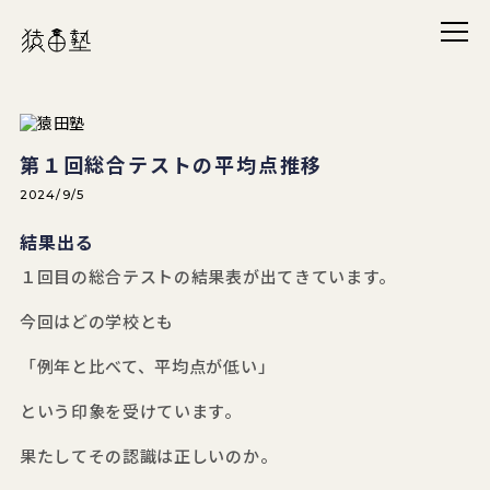
メニ
猿田塾
第１回総合テストの平均点推移
2024/9/5
結果出る
１回目の総合テストの結果表が出てきています。
今回はどの学校とも
「例年と比べて、平均点が低い」
という印象を受けています。
果たしてその認識は正しいのか。