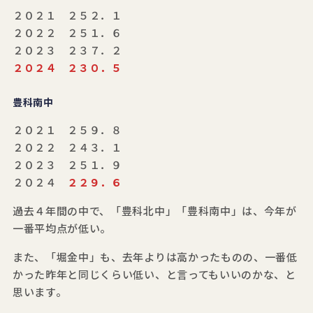
２０２１ ２５２．１
２０２２ ２５１．６
２０２３ ２３７．２
２０２４ ２３０．５
豊科南中
２０２１ ２５９．８
２０２２ ２４３．１
２０２３ ２５１．９
２０２４
２２９．６
過去４年間の中で、「豊科北中」「豊科南中」は、今年が
一番平均点が低い。
また、「堀金中」も、去年よりは高かったものの、一番低
かった昨年と同じくらい低い、と言ってもいいのかな、と
思います。