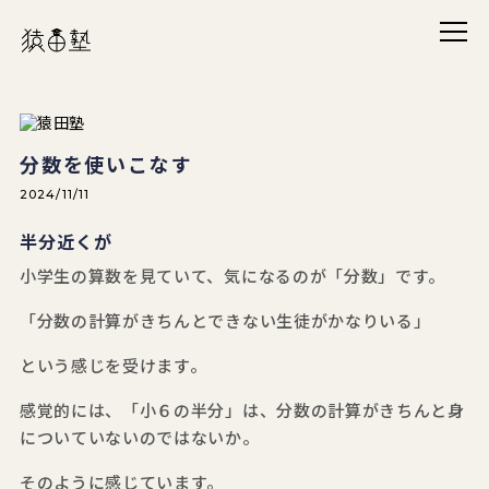
メニ
猿田塾
分数を使いこなす
2024/11/11
半分近くが
小学生の算数を見ていて、気になるのが「分数」です。
「分数の計算がきちんとできない生徒がかなりいる」
という感じを受けます。
感覚的には、「小６の半分」は、分数の計算がきちんと身
についていないのではないか。
そのように感じています。