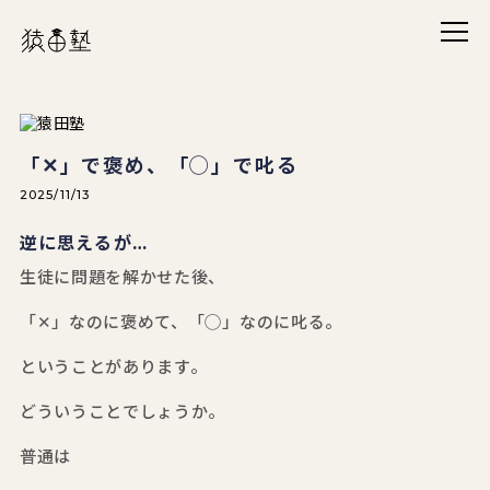
メニ
猿田塾
「✕」で褒め、「◯」で叱る
2025/11/13
逆に思えるが…
生徒に問題を解かせた後、
「✕」なのに褒めて、「◯」なのに叱る。
ということがあります。
どういうことでしょうか。
普通は