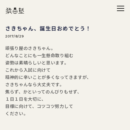
メニ
猿田塾
さきちゃん、誕生日おめでとう！
2017/8/29
頑張り屋のさきちゃん。
どんなことにも一生懸命取り組む
姿勢は素晴らしいと思います。
これから入試に向けて
精神的に辛いことが多くなってきますが、
さきちゃんなら大丈夫です。
焦らず、かといってのんびりもせず、
１日１日を大切に、
目標に向けて、コツコツ努力して
ください。