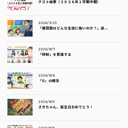
テスト結果（２０２６年１学期中間）
2026/3/25
「猿田塾はどんな生徒に強いのか？」過...
2026/8/7
「時制」を意識する
2026/8/6
「0」の概念
2026/8/5
さきちゃん、誕生日おめでとう！