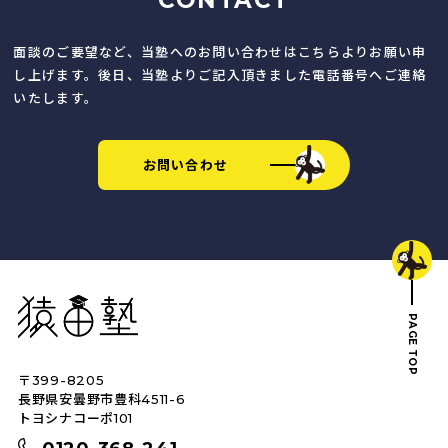
CONTACT
面談のご要望など、当塾へのお問い合わせはこちらよりお願い申
し上げます。後日、当塾よりご記入頂きました電話番号へご連絡
いたします。
お問い合わせ
猿田塾
PAGE TOP
〒399-8205
トップへ戻る
長野県安曇野市豊科4511-6
トヨシナコーポ101