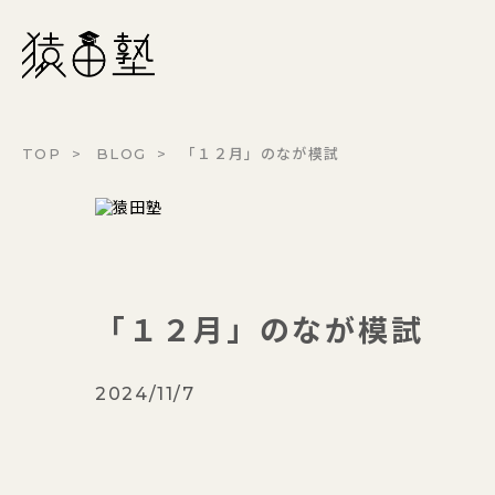
猿田塾
TOP
BLOG
「１２月」のなが模試
「１２月」のなが模試
2024/11/7