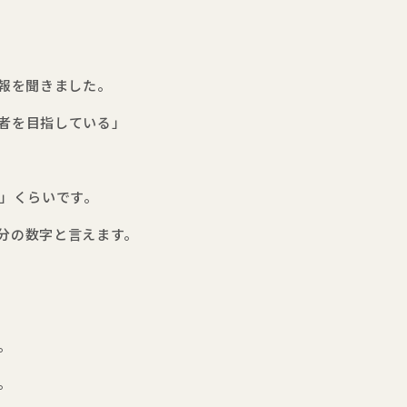
報を聞きました。
験者を目指している」
」くらいです。
半分の数字と言えます。
。
。