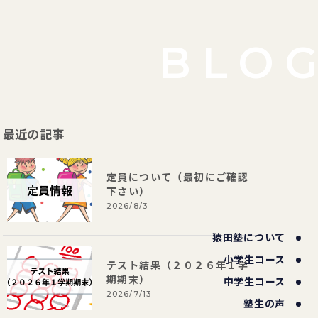
BLO
最近の記事
定員について（最初にご確認
下さい）
2026/8/3
猿田塾について
小学生コース
テスト結果（２０２６年１学
期期末）
中学生コース
2026/7/13
塾生の声