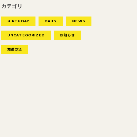
カテゴリ
BIRTHDAY
DAILY
NEWS
UNCATEGORIZED
お知らせ
勉強方法