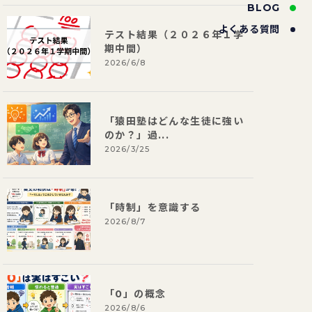
BLOG
よくある質問
テスト結果（２０２６年１学
期中間）
2026/6/8
「猿田塾はどんな生徒に強い
のか？」過...
2026/3/25
「時制」を意識する
2026/8/7
「0」の概念
2026/8/6