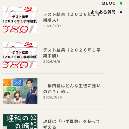
BLOG
よくある質問
テスト結果（２０２６年１学
期期末）
2026/7/13
テスト結果（２０２６年１学
期中間）
2026/6/8
「猿田塾はどんな生徒に強い
のか？」過...
2026/3/25
理科は「小学算数」を使って
考える