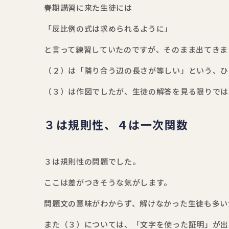
春期講習に来た生徒には
「反比例の式は求められるように」
と言って練習していたのですが、そのまま出てきま
（２）は「隣り合う辺の長さが等しい」という、ひ
（３）は作図でしたが、生徒の解答を見る限りでは
３は規則性、４は一次関数
３は規則性の問題でした。
ここは差がつきそうな気がします。
問題文の意味がわからず、解けなかった生徒も多い
また（３）については、「文字を使った証明」が出