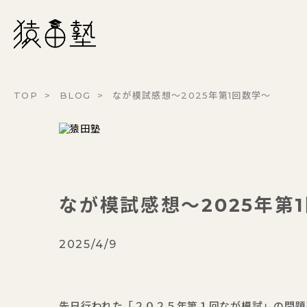
猿田塾
TOP
BLOG
なが模試感想～2025年第1回数学～
なが模試感想～2025年第
2025/4/9
先日行われた「２０２５年第１回なが模試」の問題