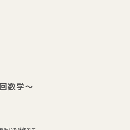
1回数学～
を解いた感想です。