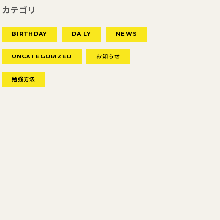
カテゴリ
BIRTHDAY
DAILY
NEWS
UNCATEGORIZED
お知らせ
勉強方法