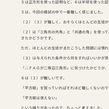
５は正方形を使った証明など、６は半球を使った証
５は、今回の模試の中で一番難しく感じました。
（２）（３）が難しく、おそらくほとんどの生徒が
（２）は「三角形の外角」と「共通の角」を使って
きたかどうかです。
ただ、ほとんどの生徒がまだこうした問題には慣れ
（３）は与えられた条件から何をすればいいかが見
「△ＦＡＧが二等辺三角形」に気づけたかどうか、
６は（２）が難しいです。
「平方根」を習っていればそれほど難しくないので
「平方根は使えない」
という縛りがあったので、ちょっと考えました。