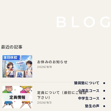
BLO
最近の記事
お休みのお知らせ
2026/8/8
猿田塾について
小学生コース
定員について（最初にご確認
下さい）
中学生コース
2026/8/3
塾生の声