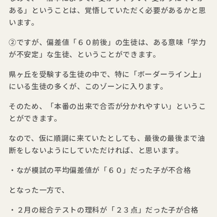
ある」ということは、覚悟していただく必要があるかと思
います。
②ですが、偏差値「６０前後」の生徒は、ある意味「学力
が不安定」な生徒、ということができます。
県ヶ丘を受験する生徒の中で、特に「ボーダーライン上」
にいる生徒の多くが、このゾーンに入ります。
そのため、「本番の出来で合否が分かれやすい」というこ
とができます。
なので、仮に順調に来ていたとしても、最後の最後まで油
断をしないようにしていただければ、と思います。
・なが模試の平均偏差値が「６０」だった子が不合格
となった一方で、
・２月の総合テストの理科が「２３点」だった子が合格