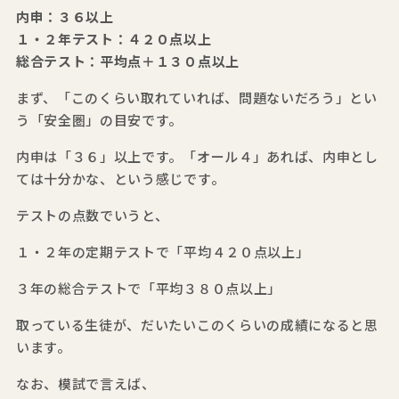
内申：３６以上
１・２年テスト：４２０点以上
総合テスト：平均点＋１３０点以上
まず、「このくらい取れていれば、問題ないだろう」とい
う「安全圏」の目安です。
内申は「３６」以上です。「オール４」あれば、内申とし
ては十分かな、という感じです。
テストの点数でいうと、
１・２年の定期テストで「平均４２０点以上」
３年の総合テストで「平均３８０点以上」
取っている生徒が、だいたいこのくらいの成績になると思
います。
なお、模試で言えば、