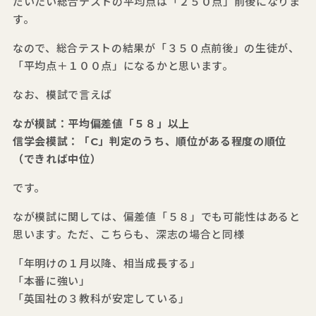
だいたい総合テストの平均点は「２５０点」前後になりま
す。
なので、総合テストの結果が「３５０点前後」の生徒が、
「平均点＋１００点」になるかと思います。
なお、模試で言えば
なが模試：平均偏差値「５８」以上
信学会模試：「C」判定のうち、順位がある程度の順位
（できれば中位）
です。
なが模試に関しては、偏差値「５８」でも可能性はあると
思います。ただ、こちらも、深志の場合と同様
「年明けの１月以降、相当成長する」
「本番に強い」
「英国社の３教科が安定している」