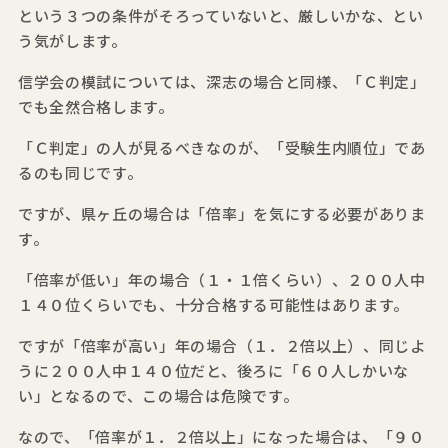
という３つの条件がそろっていないと、厳しいかな、とい
う気がします。
信学会の模試については、深志の場合と同様、「Ｃ判定」
でも全然合格します。
「Ｃ判定」の人が見るべきなのが、「受験生内順位」であ
るのも同じです。
ですが、県ヶ丘の場合は「倍率」を気にする必要がありま
す。
「倍率が低い」年の場合（１・１倍くらい）、２００人中
１４０位くらいでも、十分合格する可能性はあります。
ですが「倍率が高い」年の場合（１．２倍以上）、同じよ
うに２００人中１４０位だと、後ろに「６０人しかいな
い」となるので、この場合は危険です。
なので、「倍率が１．２倍以上」になった場合は、「９０