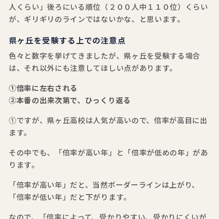
人くらい」後ろにいる順位（２００人中１１０位）くらい
が、ギリギリのラインではないかな、と思います。
県ヶ丘を受験する上での注意点
色々と数字を挙げてきましたが、県ヶ丘を受験する場合
は、それ以外にも注意してほしい点があります。
①倍率に左右される
②本番の出来次第で、ひっくり返る
①ですが、県ヶ丘高校は人気が高いので、倍率が高目に出
ます。
その中でも、「倍率が高い年」と「倍率が低めの年」があ
ります。
「倍率が高い年」だと、当然ボーダーラインは上がり、
「倍率が低い年」だと下がります。
なので、「倍率によって、受かりやすい、受かりにくいが