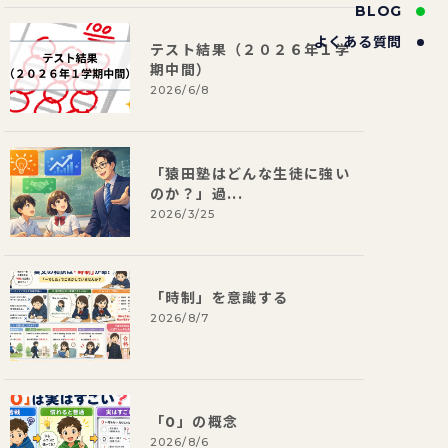
BLOG
よくある質問
テスト結果（２０２６年１学
期中間）
2026/6/8
「猿田塾はどんな生徒に強い
のか？」過...
2026/3/25
「時制」を意識する
2026/8/7
「0」の概念
2026/8/6