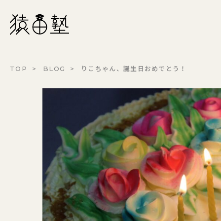
猿田塾
TOP
BLOG
りこちゃん、誕生日おめでとう！