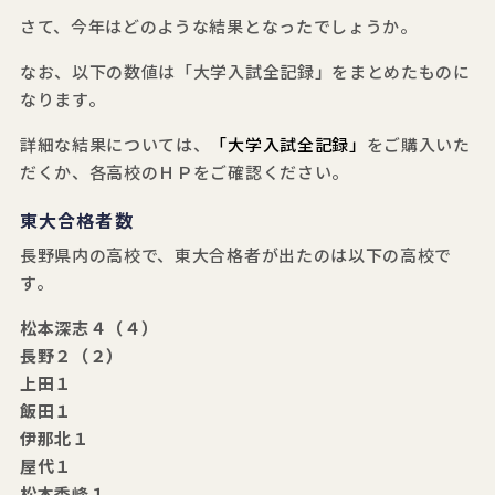
さて、今年はどのような結果となったでしょうか。
なお、以下の数値は「大学入試全記録」をまとめたものに
なります。
詳細な結果については、
「大学入試全記録」
をご購入いた
だくか、各高校のＨＰをご確認ください。
東大合格者数
長野県内の高校で、東大合格者が出たのは以下の高校で
す。
松本深志４（４）
長野２（２）
上田１
飯田１
伊那北１
屋代１
松本秀峰１