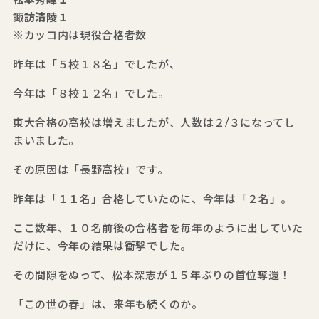
諏訪清陵１
※カッコ内は現役合格者数
昨年は「５校１８名」でしたが、
今年は「８校１２名」でした。
東大合格の高校は増えましたが、人数は２/３になってし
まいました。
その原因は「長野高校」です。
昨年は「１１名」合格していたのに、今年は「２名」。
ここ数年、１０名前後の合格者を毎年のように出していた
だけに、今年の結果は衝撃でした。
その間隙をぬって、松本深志が１５年ぶりの首位奪還！
「この世の春」は、来年も続くのか。