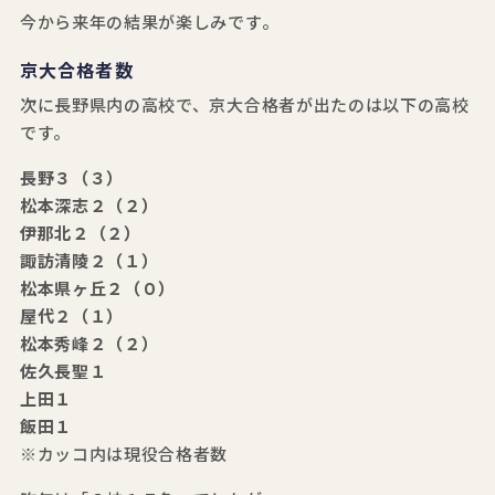
今から来年の結果が楽しみです。
京大合格者数
次に長野県内の高校で、京大合格者が出たのは以下の高校
です。
長野３（３）
松本深志２（２）
伊那北２（２）
諏訪清陵２（１）
松本県ヶ丘２（０）
屋代２（１）
松本秀峰２（２）
佐久長聖１
上田１
飯田１
※カッコ内は現役合格者数