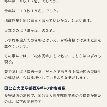
昨年は「８校１７名」でしたが、
今年は「１０校１８名」でした。
ほぼ昨年と同じ結果と言っていいかな、と思います。
目立つのは「県ヶ丘」の２名。
いずれも浪人での合格とはいえ、合格者数では深志と肩を
並べています。
その意味では、「松本秀峰」も２名で、こちらはいずれも
現役。
昔であれば「深志一択」だったであろう中信地区の受験生
の進路が、今は多様化しているような気がします。
国公立大医学部医学科の合格者数
長野県内の高校で、国公立大医学部医学科の合格者が出た
のは、以下の高校です。