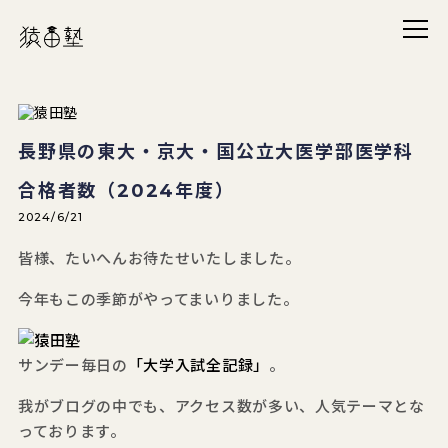
メニ
猿田塾
長野県の東大・京大・国公立大医学部医学科
合格者数（2024年度）
2024/6/21
皆様、たいへんお待たせいたしました。
今年もこの季節がやってまいりました。
サンデー毎日の
「大学入試全記録」
。
我がブログの中でも、アクセス数が多い、人気テーマとな
っております。