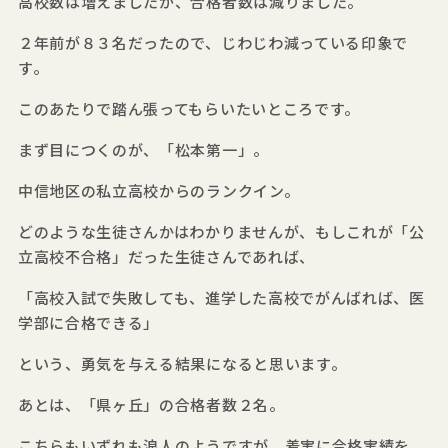
高校数は増えましたが、合格者数は減りました。
２年前が８３名だったので、じわじわ減っている印象で
す。
このあたりで踏ん張ってもらいたいところです。
まず目につくのが、「松本第一」。
中信地区の私立高校からのランクイン。
どのような生徒さんかはわかりませんが、もしこれが「公
立高校不合格」だった生徒さんであれば、
「高校入試で失敗しても、進学した高校でがんばれば、医
学部に合格できる」
という、勇気を与える結果になると思います。
あとは、「県ヶ丘」の合格者数２名。
こちらもいずれも浪人のようですが、着実に合格実績を、