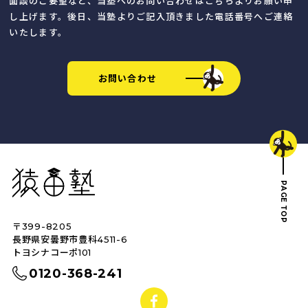
面談のご要望など、当塾へのお問い合わせはこちらよりお願い申
し上げます。後日、当塾よりご記入頂きました電話番号へご連絡
いたします。
お問い合わせ
猿田塾
PAGE TOP
〒399-8205
トップへ戻る
長野県安曇野市豊科4511-6
トヨシナコーポ101
0120-368-241
facebook