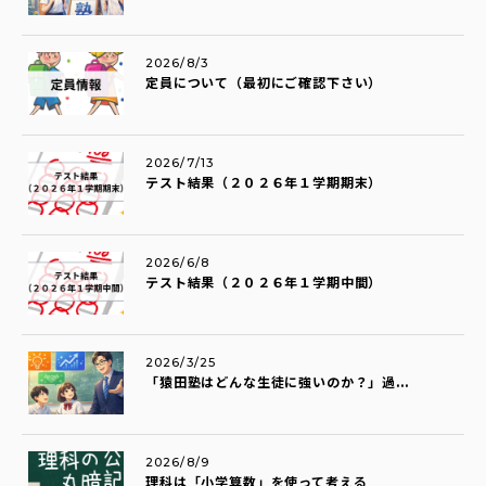
2026/8/3
定員について（最初にご確認下さい）
2026/7/13
テスト結果（２０２６年１学期期末）
2026/6/8
テスト結果（２０２６年１学期中間）
2026/3/25
「猿田塾はどんな生徒に強いのか？」過...
2026/8/9
理科は「小学算数」を使って考える