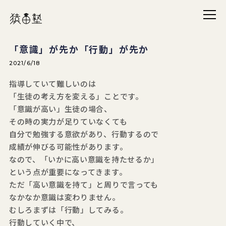
メニ
猿田塾
「意識」が先か「行動」が先か
2021/6/18
指導していて難しいのは
「生徒の考え方を変える」ことです。
「意識が高い」生徒の場合、
その時の実力が足りていなくても
自分で勉強する意欲があり、行動するので
成績が伸びる可能性があります。
なので、「いかに高い意識を持たせるか」
という点が重要になってきます。
ただ「高い意識を持て」と周りで言っても
なかなか意識は変わりません。
むしろまずは「行動」してみる。
行動していく中で、