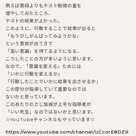
例えば普段よりもテスト勉強の量を
増やしてみたところ、
テストの結果がよかった。
このように、行動することで結果が出ると
「もう少しがんばってみようかな」
という意欲が出てきて
「高い意識」を持てるようになる。
こうしたことの方が多いように思います。
なので、「意識を変える」ためには
「いかに行動を変えるか」
「行動したことでいかに結果を出させるか」
この部分が指導していて重要なのでは
ないかと思っています。
このあたりのさじ加減が上手な指導者が
「いい先生」なのではないかと思います。
☆YouTubeチャンネルもやっています☆
https://www.youtube.com/channel/UCcorE8DZR