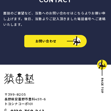
CONTACT
面談のご要望など、当塾へのお問い合わせはこちらよりお願い申
し上げます。後日、当塾よりご記入頂きました電話番号へご連絡
いたします。
お問い合わせ
猿田塾
PAGE TOP
〒399-8205
トップへ戻る
長野県安曇野市豊科4511-6
トヨシナコーポ101