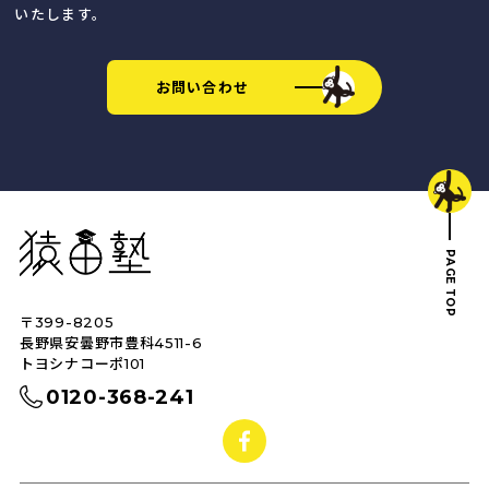
いたします。
お問い合わせ
猿田塾
PAGE TOP
〒399-8205
トップへ戻る
長野県安曇野市豊科4511-6
トヨシナコーポ101
0120-368-241
facebook