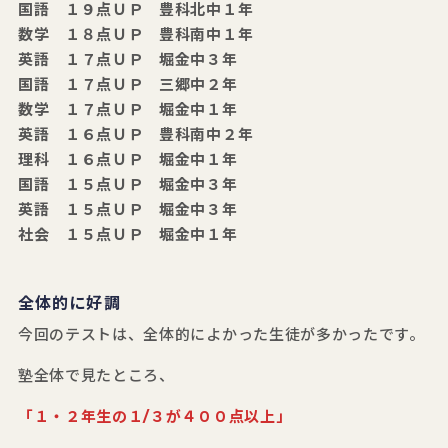
国語 １９点ＵＰ 豊科北中１年
数学 １８点ＵＰ 豊科南中１年
英語 １７点ＵＰ 堀金中３年
国語 １７点ＵＰ 三郷中２年
数学 １７点ＵＰ 堀金中１年
英語 １６点ＵＰ 豊科南中２年
理科 １６点ＵＰ 堀金中１年
国語 １５点ＵＰ 堀金中３年
英語 １５点ＵＰ 堀金中３年
社会 １５点ＵＰ 堀金中１年
全体的に好調
今回のテストは、全体的によかった生徒が多かったです。
塾全体で見たところ、
「１・２年生の１/３が４００点以上」