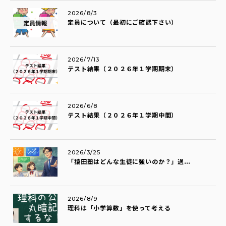
2026/8/3
定員について（最初にご確認下さい）
2026/7/13
テスト結果（２０２６年１学期期末）
2026/6/8
テスト結果（２０２６年１学期中間）
2026/3/25
「猿田塾はどんな生徒に強いのか？」過...
2026/8/9
理科は「小学算数」を使って考える