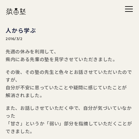
メニ
猿田塾
人から学ぶ
2016/3/2
先週の休みを利用して、
県内にある先輩の塾を見学させていただきました。
その後、その塾の先生と色々とお話させていただいたので
すが、
自分が不安に思っていたことや疑問に感じていたことが
解消されました。
また、お話しさせていただく中で、自分が気づいていなか
った
「甘さ」というか「弱い」部分を指摘していただくことが
できました。