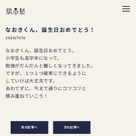
メニ
猿田塾
なおきくん、誕生日おめでとう！
2020/11/10
なおきくん、誕生日おめでとう。
小学生も高学年になって、
勉強がだんだんと難しくなってきました。
ですが、１つ１つ確実にできるように
していけば大丈夫です。
あわてずに、今まで通りにコツコツと
積み重ねていこう！
前の記事へ
次の記事へ