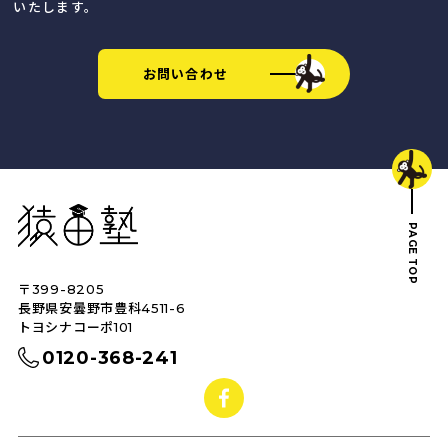
いたします。
お問い合わせ
猿田塾
PAGE TOP
〒399-8205
トップへ戻る
長野県安曇野市豊科4511-6
トヨシナコーポ101
0120-368-241
facebook