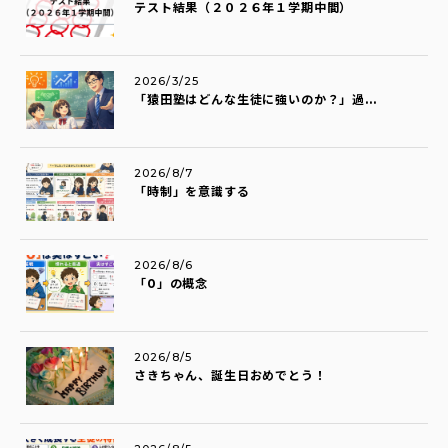
テスト結果（２０２６年１学期中間）
2026/3/25
「猿田塾はどんな生徒に強いのか？」過...
2026/8/7
「時制」を意識する
2026/8/6
「0」の概念
2026/8/5
さきちゃん、誕生日おめでとう！