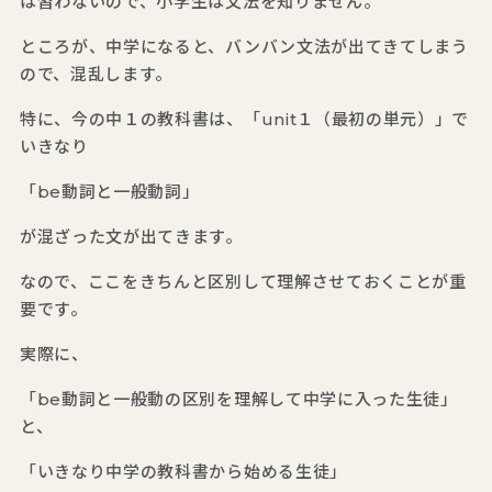
は習わないので、小学生は文法を知りません。
ところが、中学になると、バンバン文法が出てきてしまう
ので、混乱します。
特に、今の中１の教科書は、「unit１（最初の単元）」で
いきなり
「be動詞と一般動詞」
が混ざった文が出てきます。
なので、ここをきちんと区別して理解させておくことが重
要です。
実際に、
「be動詞と一般動の区別を理解して中学に入った生徒」
と、
「いきなり中学の教科書から始める生徒」