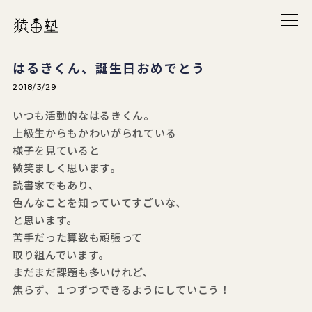
メニ
猿田塾
はるきくん、誕生日おめでとう
2018/3/29
いつも活動的なはるきくん。
上級生からもかわいがられている
様子を見ていると
微笑ましく思います。
読書家でもあり、
色んなことを知っていてすごいな、
と思います。
苦手だった算数も頑張って
取り組んでいます。
まだまだ課題も多いけれど、
焦らず、１つずつできるようにしていこう！